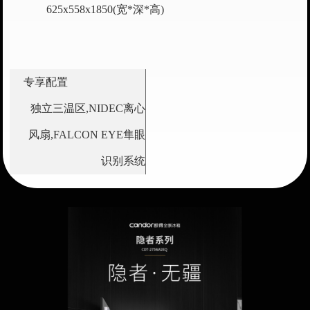
625x558x1850(宽*深*高)
专享配置
独立三温区,NIDEC离心
风扇,FALCON EYE隼眼
识别系统