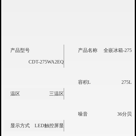
产品型号
产品名称
全嵌冰箱-275
CDT-275WA2EQ
容积L
275L
温区
三温区
噪音
36分贝
显示方式
LED触控屏显