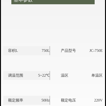
容积L
750L
产品型号
JC-750E
调温范围
5~22℃
温区
单温区
额定频率
50Hz
额定电压
220V