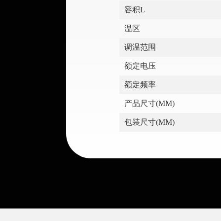
容积L
温区
调温范围
额定电压
额定频率
产品尺寸(MM)
包装尺寸(MM)