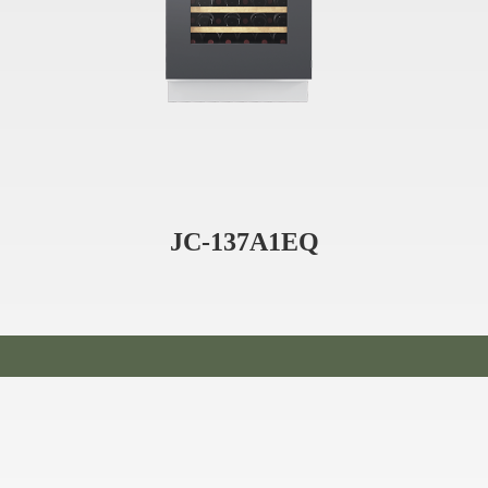
JC-137A1EQ