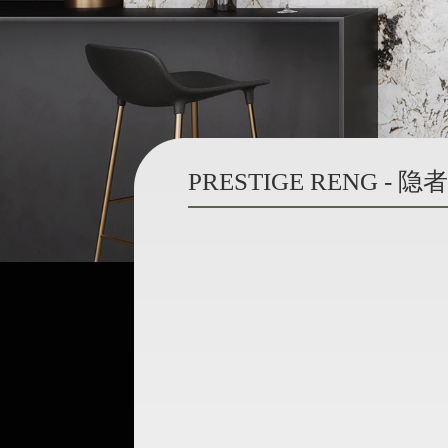
PRESTIGE RENG -